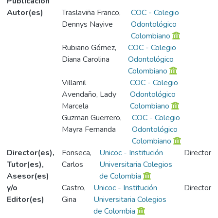
Publicación
Autor(es)
Traslaviña Franco,
COC - Colegio
Dennys Nayive
Odontológico
Colombiano
Rubiano Gómez,
COC - Colegio
Diana Carolina
Odontológico
Colombiano
Villamil
COC - Colegio
Avendaño, Lady
Odontológico
Marcela
Colombiano
Guzman Guerrero,
COC - Colegio
Mayra Fernanda
Odontológico
Colombiano
Director(es),
Fonseca,
Unicoc - Institución
Director
Tutor(es),
Carlos
Universitaria Colegios
Asesor(es)
de Colombia
y/o
Castro,
Unicoc - Institución
Director
Editor(es)
Gina
Universitaria Colegios
de Colombia