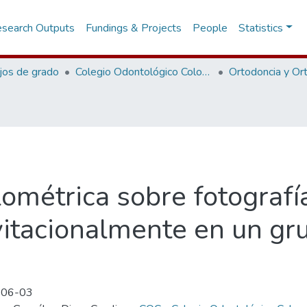
search Outputs
Fundings & Projects
People
Statistics
jos de grado
Colegio Odontológico Colombiano
lométrica sobre fotografí
vitacionalmente en un gr
-06-03