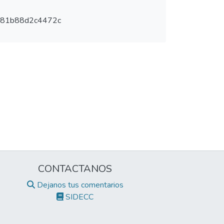
981b88d2c4472c
CONTACTANOS
Dejanos tus comentarios
SIDECC