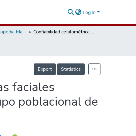
Log In
Ortodoncia y Ortopedia Maxilar
Confiabilidad cefalométrica sobre fotografías faciales referenciadas gravitacionalmente en un grupo poblacional de Bogotá
Export
Statistics
as faciales
upo poblacional de