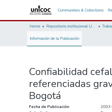
Communities & Collections
Re
Home
Repositorio institucional Unicoc, RI-unicoc
Traba
Información de la Publicación
Confiabilidad cefa
referenciadas gra
Bogotá
Fecha de Publicación
2003