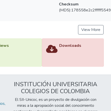
Checksum
(MD5):178558e2c2fffff554
View More
iews
Downloads
INSTITUCIÓN UNIVERSITARIA
COLEGIOS DE COLOMBIA
El SII-Unicoc, es un proyecto de divulgación con
os,
miras a la apropiación social del conocimiento