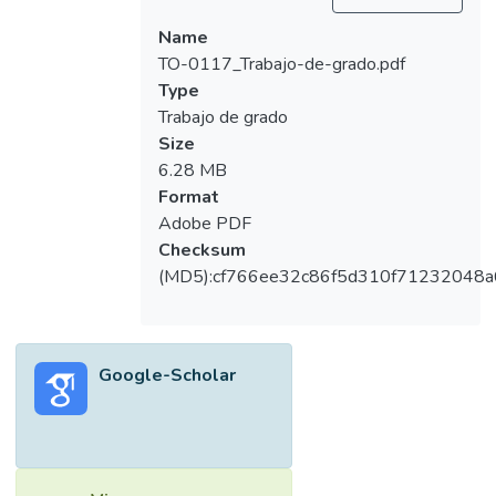
Name
TO-0117_Trabajo-de-grado.pdf
Type
Trabajo de grado
Size
6.28 MB
Format
Adobe PDF
Checksum
(MD5):cf766ee32c86f5d310f71232048a
Google-Scholar