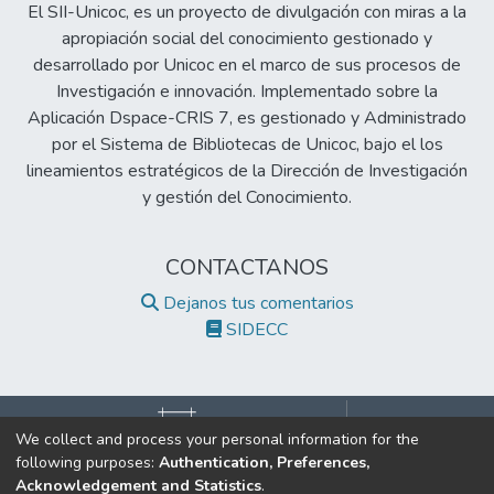
El SII-Unicoc, es un proyecto de divulgación con miras a la
apropiación social del conocimiento gestionado y
desarrollado por Unicoc en el marco de sus procesos de
Investigación e innovación. Implementado sobre la
Aplicación Dspace-CRIS 7, es gestionado y Administrado
por el Sistema de Bibliotecas de Unicoc, bajo el los
lineamientos estratégicos de la Dirección de Investigación
y gestión del Conocimiento.
CONTACTANOS
Dejanos tus comentarios
SIDECC
We collect and process your personal information for the
following purposes:
Authentication, Preferences,
©2017 Todos los derechos reservados.
Acknowledgement and Statistics
.