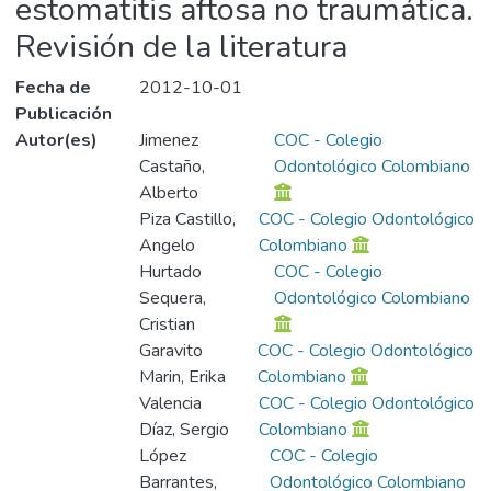
estomatitis aftosa no traumática.
Revisión de la literatura
Fecha de
2012-10-01
Publicación
Autor(es)
Jimenez
COC - Colegio
Castaño,
Odontológico Colombiano
Alberto
Piza Castillo,
COC - Colegio Odontológico
Angelo
Colombiano
Hurtado
COC - Colegio
Sequera,
Odontológico Colombiano
Cristian
Garavito
COC - Colegio Odontológico
Marin, Erika
Colombiano
Valencia
COC - Colegio Odontológico
Díaz, Sergio
Colombiano
López
COC - Colegio
Barrantes,
Odontológico Colombiano