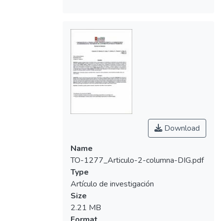
Download
Name
TO-1277_Articulo-2-columna-DIG.pdf
Type
Artículo de investigación
Size
2.21 MB
Format