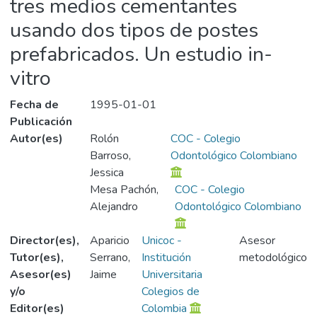
tres medios cementantes
usando dos tipos de postes
prefabricados. Un estudio in-
vitro
Fecha de
1995-01-01
Publicación
Autor(es)
Rolón
COC - Colegio
Barroso,
Odontológico Colombiano
Jessica
Mesa Pachón,
COC - Colegio
Alejandro
Odontológico Colombiano
Director(es),
Aparicio
Unicoc -
Asesor
Tutor(es),
Serrano,
Institución
metodológico
Asesor(es)
Jaime
Universitaria
y/o
Colegios de
Editor(es)
Colombia