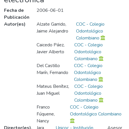
Fecha de
2006-06-01
Publicación
Autor(es)
Alzate Garrido,
COC - Colegio
Jaime Alejandro
Odontológico
Colombiano
Caicedo Páez,
COC - Colegio
Javier Alberto
Odontológico
Colombiano
Del Castillo
COC - Colegio
Marín, Fernando
Odontológico
Colombiano
Mateus Benítez,
COC - Colegio
Juan Miguel
Odontológico
Colombiano
Franco
COC - Colegio
Fúquene,
Odontológico Colombiano
Nancy
Director(es),
Jara
Unicoc - Institución
Asesor