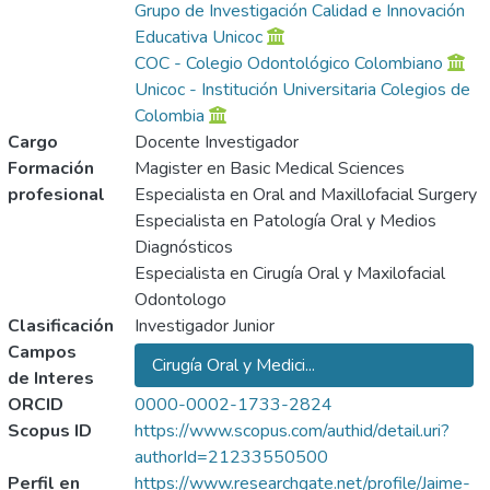
Grupo de Investigación Calidad e Innovación
Educativa Unicoc
COC - Colegio Odontológico Colombiano
Unicoc - Institución Universitaria Colegios de
Colombia
Cargo
Docente Investigador
Formación
Magister en Basic Medical Sciences
profesional
Especialista en Oral and Maxillofacial Surgery
Especialista en Patología Oral y Medios
Diagnósticos
Especialista en Cirugía Oral y Maxilofacial
Odontologo
Clasificación
Investigador Junior
Campos
Cirugía Oral y Medici...
de Interes
ORCID
0000-0002-1733-2824
Scopus ID
https://www.scopus.com/authid/detail.uri?
authorId=21233550500
Perfil en
https://www.researchgate.net/profile/Jaime-