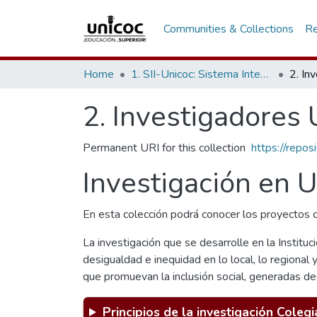
Communities & Collections
Re
Home
1. SII-Unicoc: Sistema Integrado de Investigación
2. In
2. Investigadores 
Permanent URI for this collection
https://repos
Investigación en 
En esta colección podrá conocer los proyectos d
La investigación que se desarrolle en la Instituc
desigualdad e inequidad en lo local, lo regional 
que promuevan la inclusión social, generadas desd
Principios de la investigación Colegia