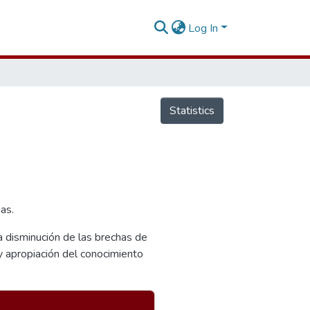
Log In
Statistics
as.
la disminución de las brechas de
 y apropiación del conocimiento