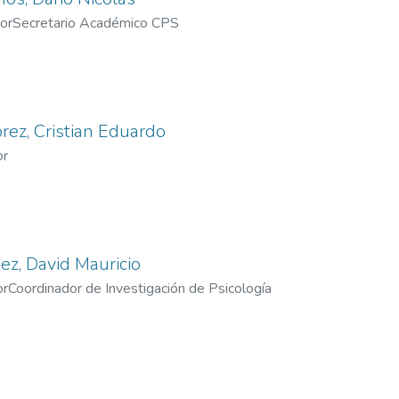
or
Secretario Académico CPS
ez, Cristian Eduardo
or
z, David Mauricio
or
Coordinador de Investigación de Psicología