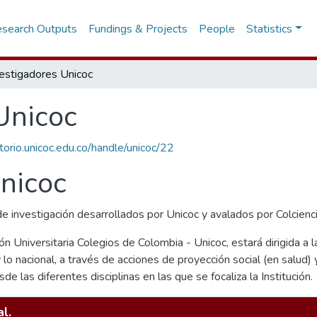
search Outputs
Fundings & Projects
People
Statistics
vestigadores Unicoc
Unicoc
itorio.unicoc.edu.co/handle/unicoc/22
Unicoc
e investigación desarrollados por Unicoc y avalados por Colcienci
ión Universitaria Colegios de Colombia - Unicoc, estará dirigida a 
y lo nacional, a través de acciones de proyección social (en salud)
e las diferentes disciplinas en las que se focaliza la Institución.
l.