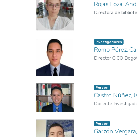
Rojas Loza, And
Directora de bibliot
Investigadores
Romo Pérez, Ca
Director CICO Bogo
Person
Castro Núñez, J
Docente Investigad
Person
Garzón Vergara