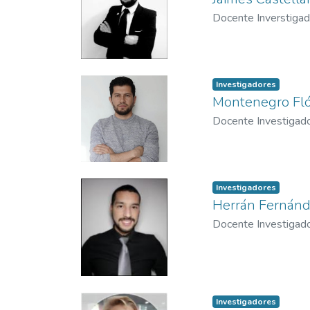
Docente Inverstigad
Investigadores
Montenegro Flór
Docente Investigad
Investigadores
Herrán Fernánde
Docente Investigad
Investigadores