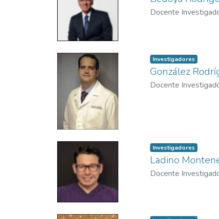
Docente Investigad
Investigadores
González Rodríg
Docente Investigad
Investigadores
Ladino Monteneg
Docente Investigad