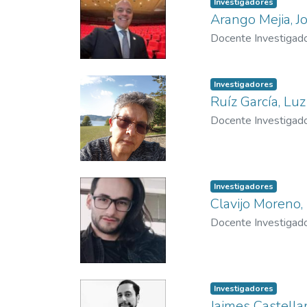
Investigadores
Arango Mejia, 
Docente Investigad
Investigadores
Ruíz García, Lu
Docente Investigad
Investigadores
Clavijo Moreno,
Docente Investigad
Investigadores
Jaimes Castella