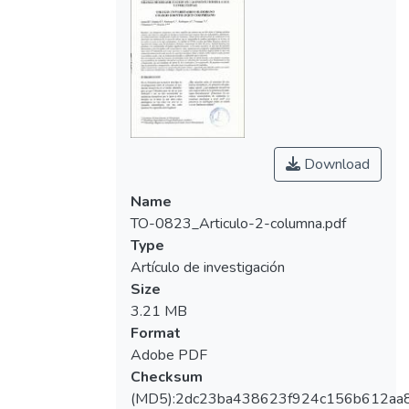
Download
Name
TO-0823_Articulo-2-columna.pdf
Type
Artículo de investigación
Size
3.21 MB
Format
Adobe PDF
Checksum
(MD5):2dc23ba438623f924c156b612aa