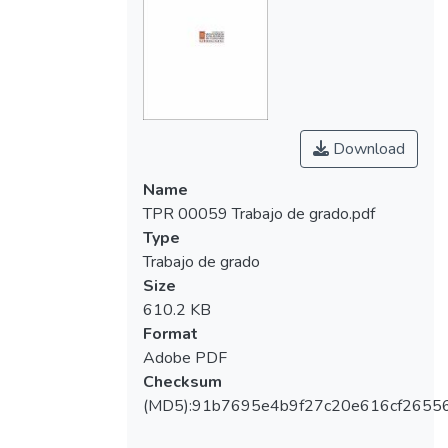
Download
Name
TPR 00059 Trabajo de grado.pdf
Type
Trabajo de grado
Size
610.2 KB
Format
Adobe PDF
Checksum
(MD5):91b7695e4b9f27c20e616cf2655