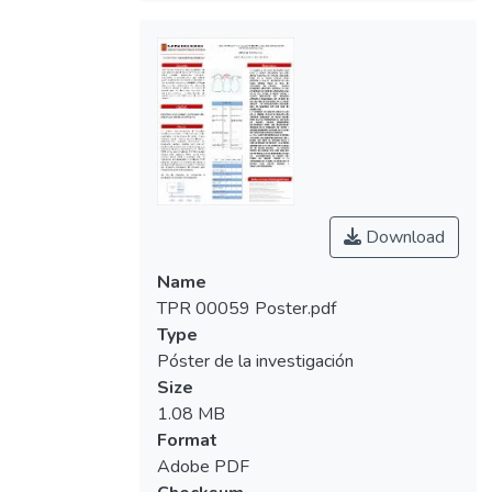
Download
Name
TPR 00059 Poster.pdf
Type
Póster de la investigación
Size
1.08 MB
Format
Adobe PDF