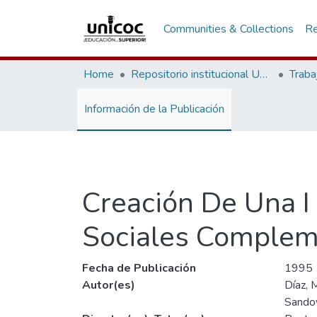
Communities & Collections
Re
Home
Repositorio institucional Unicoc, RI-unicoc
Traba
Información de la Publicación
Creación De Una I 
Sociales Complem
Fecha de Publicación
1995
Autor(es)
Díaz, 
Sandov