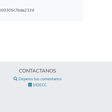
400305c7bda232d
CONTACTANOS
Dejanos tus comentarios
SIDECC