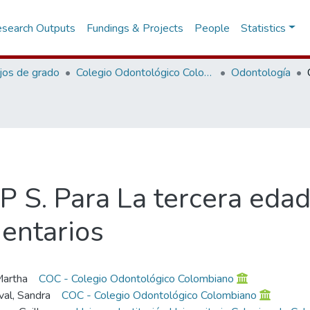
search Outputs
Fundings & Projects
People
Statistics
jos de grado
Colegio Odontológico Colombiano
Odontología
P S. Para La tercera edad
entarios
Martha
COC - Colegio Odontológico Colombiano
al, Sandra
COC - Colegio Odontológico Colombiano