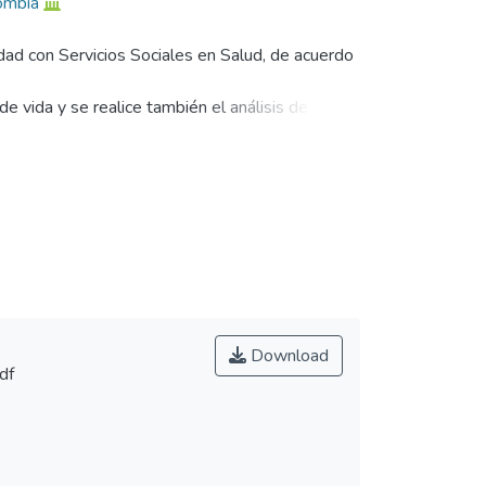
lombia
Edad con Servicios Sociales en Salud, de acuerdo
e vida y se realice también el análisis de las
Download
df