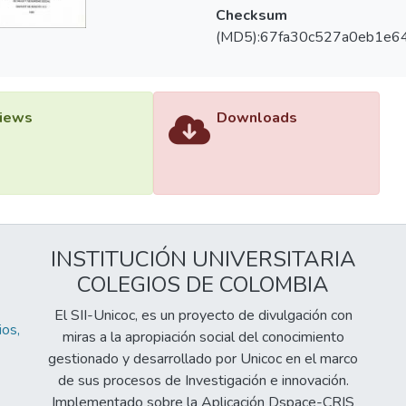
Checksum
(MD5):67fa30c527a0eb1e6
iews
Downloads
INSTITUCIÓN UNIVERSITARIA
COLEGIOS DE COLOMBIA
El SII-Unicoc, es un proyecto de divulgación con
os,
miras a la apropiación social del conocimiento
gestionado y desarrollado por Unicoc en el marco
de sus procesos de Investigación e innovación.
Implementado sobre la Aplicación Dspace-CRIS