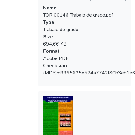
Name
TOR 00146 Trabajo de grado.pdf
Type
Trabajo de grado
Size
694.66 KB
Format
Adobe PDF
Checksum
(MD5):d9965625e524a7742f80b3eb1e