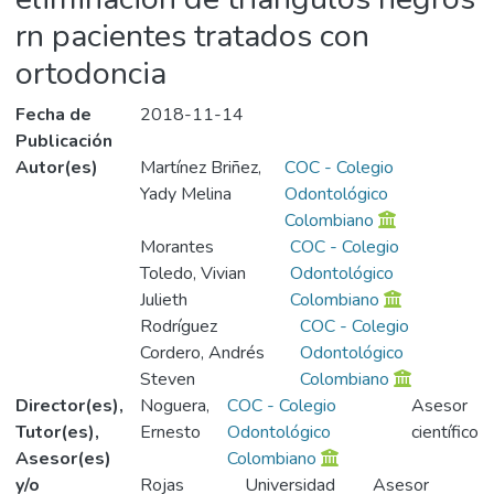
rn pacientes tratados con
ortodoncia
Fecha de
2018-11-14
Publicación
Autor(es)
Martínez Briñez,
COC - Colegio
Yady Melina
Odontológico
Colombiano
Morantes
COC - Colegio
Toledo, Vivian
Odontológico
Julieth
Colombiano
Rodríguez
COC - Colegio
Cordero, Andrés
Odontológico
Steven
Colombiano
Director(es),
Noguera,
COC - Colegio
Asesor
Tutor(es),
Ernesto
Odontológico
científico
Asesor(es)
Colombiano
y/o
Rojas
Universidad
Asesor