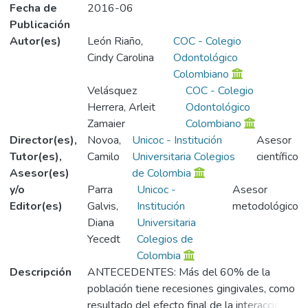
Fecha de
2016-06
Publicación
Autor(es)
León Riaño,
COC - Colegio
Cindy Carolina
Odontológico
Colombiano
Velásquez
COC - Colegio
Herrera, Arleit
Odontológico
Zamaier
Colombiano
Director(es),
Novoa,
Unicoc - Institución
Asesor
Tutor(es),
Camilo
Universitaria Colegios
científico
Asesor(es)
de Colombia
y/o
Parra
Unicoc -
Asesor
Editor(es)
Galvis,
Institución
metodológico
Diana
Universitaria
Yecedt
Colegios de
Colombia
Descripción
ANTECEDENTES: Más del 60% de la
población tiene recesiones gingivales, como
resultado del efecto final de la interacción