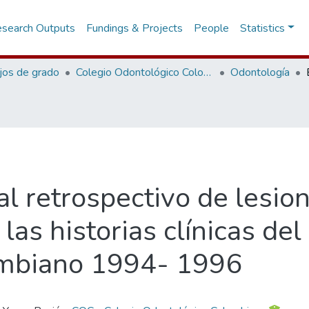
search Outputs
Fundings & Projects
People
Statistics
jos de grado
Colegio Odontológico Colombiano
Odontología
al retrospectivo de lesio
las historias clínicas del
ombiano 1994- 1996