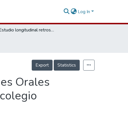
Log In
Estudio longitudinal retrospectivo de lesiones Orales Diagnosticadas en las historias clínicas del colegio odontológico colombiano 1994- 1996
Export
Statistics
nes Orales
 colegio