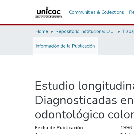
Communities & Collections
Re
Home
Repositorio institucional Unicoc, RI-unicoc
Traba
Información de la Publicación
Estudio longitudin
Diagnosticadas en 
odontológico col
Fecha de Publicación
1996