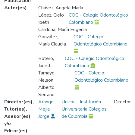
Publicación
Autor(es)
Chávez, Angela María
López, Cielo
COC - Colegio Odontológico
Ibeth
Colombiano
Cardona, María Eugenia
González,
COC - Colegio
María Claudia
Odontológico Colombiano
Botero,
COC - Colegio Odontológico
Janeth
Colombiano
Tamayo,
COC - Colegio
Nelson
Odontológico Colombiano
Alberto
Serrano
Director(es),
Arango
Unicoc - Institución
Director
Tutor(es),
Mejia,
Universitaria Colegios
Asesor(es)
Jorge
de Colombia
y/o
Editor(es)