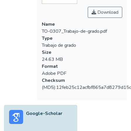
Download
Name
TO-0307_Trabajo-de-grado.pdf
Type
Trabajo de grado
Size
24.63 MB
Format
Adobe PDF
Checksum
(MD5):12feb25c12acfbf865a7d8279d15
Google-Scholar