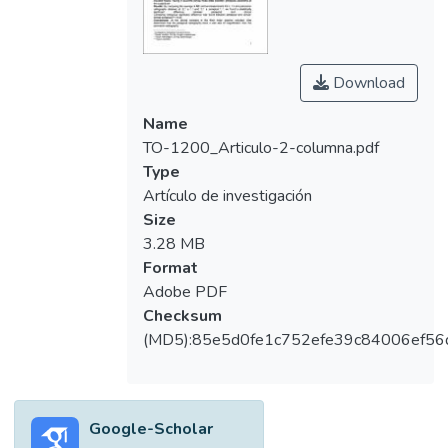
Download
Name
TO-1200_Articulo-2-columna.pdf
Type
Artículo de investigación
Size
3.28 MB
Format
Adobe PDF
Checksum
(MD5):85e5d0fe1c752efe39c84006ef56
Google-Scholar