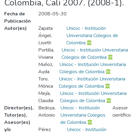
Colombia, Cali 2007. (2008-1).
Fecha de
2008-05-30
Publicación
Autor(es)
Zapata
Unicoc - Institución
Ángel,
Universitaria Colegios de
Liseth
Colombia
Portilla,
Unicoc - Institución Universitaria
Viviana
Colegios de Colombia
Muñoz,
Unicoc - Institución Universitaria
Ayda
Colegios de Colombia
Toro,
Unicoc - Institución Universitaria
Mónica
Colegios de Colombia
Mejía,
Unicoc - Institución Universitaria
Claudia
Colegios de Colombia
Director(es),
Bedoya,
Unicoc - Institución
Asesor
Tutor(es),
Antonio
Universitaria Colegios
científico
Asesor(es)
de Colombia
y/o
Pérez
Unicoc - Institución