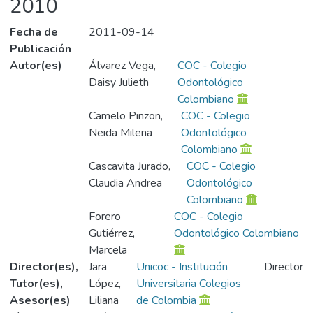
2010
Fecha de
2011-09-14
Publicación
Autor(es)
Álvarez Vega,
COC - Colegio
Daisy Julieth
Odontológico
Colombiano
Camelo Pinzon,
COC - Colegio
Neida Milena
Odontológico
Colombiano
Cascavita Jurado,
COC - Colegio
Claudia Andrea
Odontológico
Colombiano
Forero
COC - Colegio
Gutiérrez,
Odontológico Colombiano
Marcela
Director(es),
Jara
Unicoc - Institución
Director
Tutor(es),
López,
Universitaria Colegios
Asesor(es)
Liliana
de Colombia