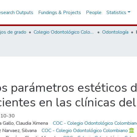
search Outputs
Fundings & Projects
People
Statistics
jos de grado
Colegio Odontológico Colombiano
Odontología
los parámetros estéticos d
cientes en las clínicas d
-10-30
 Gallo, Claudia Ximena
COC - Colegio Odontológico Colombian
Narvaez, Silvana
COC - Colegio Odontológico Colombiano