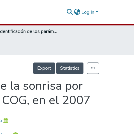
Log In
Identificación de los parámetros estéticos de la sonrisa por especialistas y pacientes en las clínicas del COG, en el 2007
Export
Statistics
e la sonrisa por
el COG, en el 2007
o