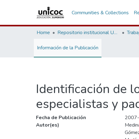
Communities & Collections
Re
Home
Repositorio institucional Unicoc, RI-unicoc
Traba
Información de la Publicación
Identificación de 
especialistas y pa
Fecha de Publicación
2007
Autor(es)
Medina
Gómez 