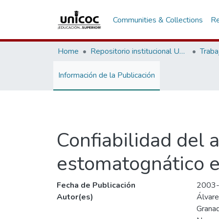
Communities & Collections
Re
Home
Repositorio institucional Unicoc, RI-unicoc
Traba
Información de la Publicación
Confiabilidad del 
estomatognático e
Fecha de Publicación
2003
Autor(es)
Álvare
Granad