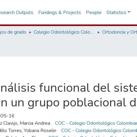
search Outputs
Fundings & Projects
People
Statistics
jos de grado
Colegio Odontológico Colombiano
análisis funcional del sis
n un grupo poblacional 
-05-16
z Clavijo, Marcia Andrea
COC - Colegio Odontológico Colombia
illo Torres, Yobana Roselin
COC - Colegio Odontológico Colom