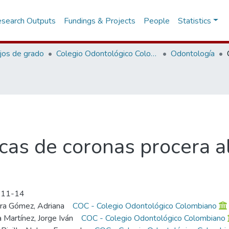
search Outputs
Fundings & Projects
People
Statistics
jos de grado
Colegio Odontológico Colombiano
Odontología
sicas de coronas procera a
-11-14
ra Gómez, Adriana
COC - Colegio Odontológico Colombiano
Martínez, Jorge Iván
COC - Colegio Odontológico Colombiano