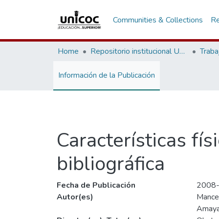
Communities & Collections
Re
Home
Repositorio institucional Unicoc, RI-unicoc
Traba
Información de la Publicación
Características fí
bibliográfica
Fecha de Publicación
2008
Autor(es)
Mance
Amaya 