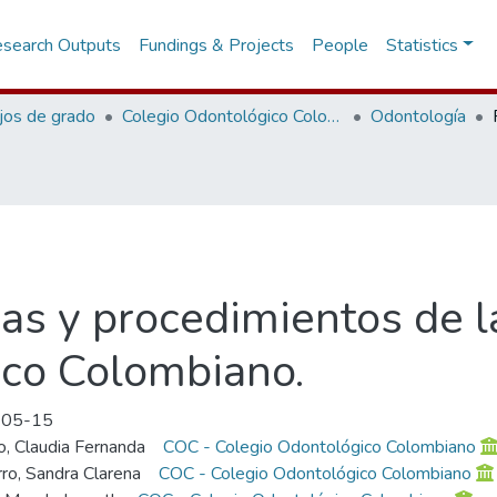
search Outputs
Fundings & Projects
People
Statistics
jos de grado
Colegio Odontológico Colombiano
Odontología
as y procedimientos de la
ico Colombiano.
-05-15
o, Claudia Fernanda
COC - Colegio Odontológico Colombiano
ro, Sandra Clarena
COC - Colegio Odontológico Colombiano