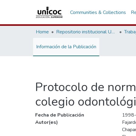
Communities & Collections
Re
Home
Repositorio institucional Unicoc, RI-unicoc
Traba
Información de la Publicación
Protocolo de norm
colegio odontológ
Fecha de Publicación
1998
Autor(es)
Fajard
Chapar