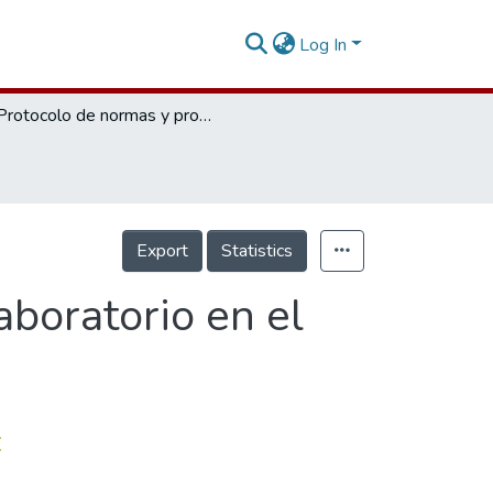
Log In
Protocolo de normas y procedimientos de laboratorio en el colegio odontológico Colombiano.
Export
Statistics
boratorio en el