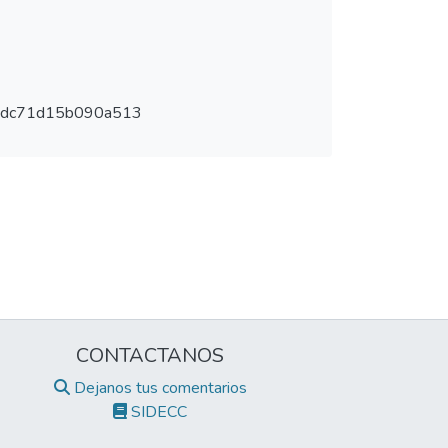
2dc71d15b090a513
CONTACTANOS
Dejanos tus comentarios
SIDECC