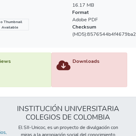
16.17 MB
Format
Adobe PDF
o Thumbnail
Checksum
Available
(MD5):8576544b4f4679ba
iews
Downloads
INSTITUCIÓN UNIVERSITARIA
COLEGIOS DE COLOMBIA
El SII-Unicoc, es un proyecto de divulgación con
os,
miras a la apropiación social del conocimiento