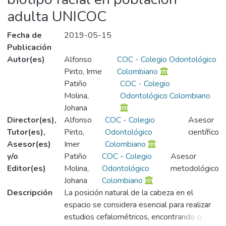
adulta UNICOC
Fecha de
2019-05-15
Publicación
Autor(es)
Alfonso
COC - Colegio Odontológico
Pinto, Irme
Colombiano
Patiño
COC - Colegio
Molina,
Odontológico Colombiano
Johana
Director(es),
Alfonso
COC - Colegio
Asesor
Tutor(es),
Pinto,
Odontológico
científico
Asesor(es)
Imer
Colombiano
y/o
Patiño
COC - Colegio
Asesor
Editor(es)
Molina,
Odontológico
metodológico
Johana
Colombiano
Descripción
La posición natural de la cabeza en el
espacio se considera esencial para realizar
estudios cefalométricos, encontrando que