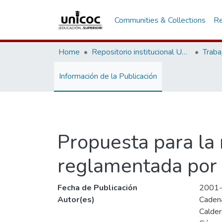
Communities & Collections
Re
Home
Repositorio institucional Unicoc, RI-unicoc
Traba
Información de la Publicación
Propuesta para la 
reglamentada por 
Fecha de Publicación
2001
Autor(es)
Cadena
Calder