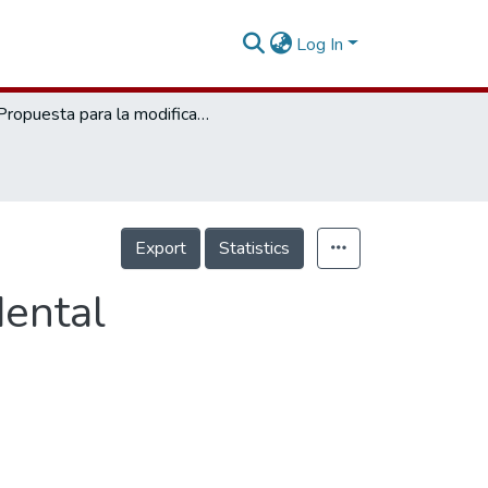
Log In
Propuesta para la modificación de la carta dental reglamentada por la ley 38 de 1993
Export
Statistics
dental