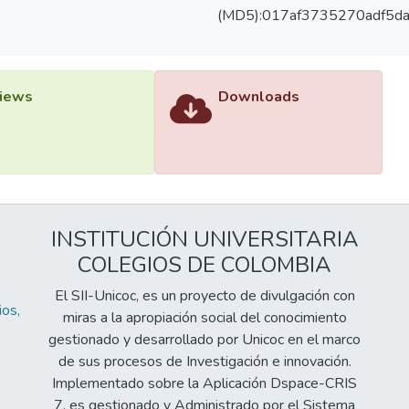
(MD5):017af3735270adf5d
iews
Downloads
INSTITUCIÓN UNIVERSITARIA
COLEGIOS DE COLOMBIA
El SII-Unicoc, es un proyecto de divulgación con
os,
miras a la apropiación social del conocimiento
gestionado y desarrollado por Unicoc en el marco
de sus procesos de Investigación e innovación.
Implementado sobre la Aplicación Dspace-CRIS
7, es gestionado y Administrado por el Sistema