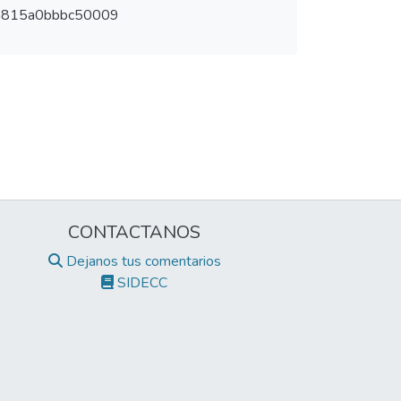
a815a0bbbc50009
CONTACTANOS
Dejanos tus comentarios
SIDECC