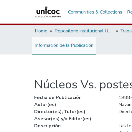
Communities & Collections
Re
Home
Repositorio institucional Unicoc, RI-unicoc
Traba
Información de la Publicación
Núcleos Vs. poste
Fecha de Publicación
1988
Autor(es)
Navarr
Director(es), Tutor(es),
Direct
Asesor(es) y/o Editor(es)
Descripción
Las te