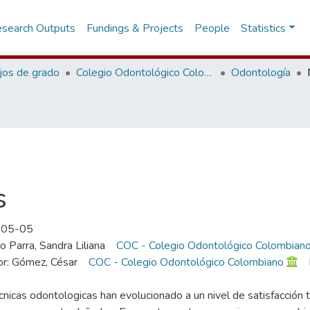
search Outputs
Fundings & Projects
People
Statistics
jos de grado
Colegio Odontológico Colombiano
Odontología
s
-05-05
o Parra, Sandra Liliana
COC - Colegio Odontológico Colombian
or: Gómez, César
COC - Colegio Odontológico Colombiano
cnicas odontologicas han evolucionado a un nivel de satisfacción ta