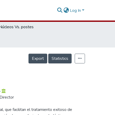
Log In
Núcleos Vs. postes
Export
Statistics
o
Director
l, que facilitan el tratamiento exitoso de