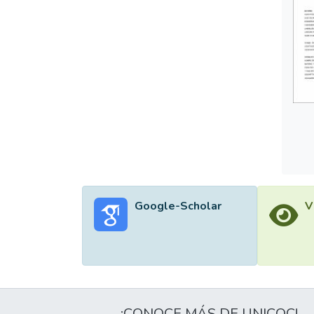
Google-Scholar
V
¡CONOCE MÁS DE UNICOC!