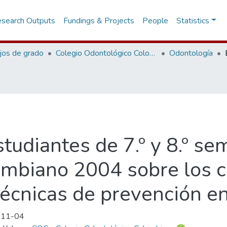
search Outputs
Fundings & Projects
People
Statistics
jos de grado
Colegio Odontológico Colombiano
Odontología
studiantes de 7.º y 8.º se
ombiano 2004 sobre los 
técnicas de prevención en
-11-04