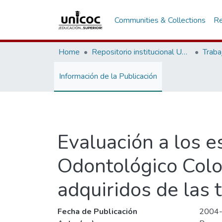
Communities & Collections
Re
Home
Repositorio institucional Unicoc, RI-unicoc
Traba
Información de la Publicación
Evaluación a los e
Odontológico Col
adquiridos de las 
Fecha de Publicación
2004