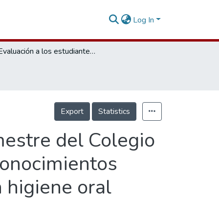
Log In
Evaluación a los estudiantes de 7.º y 8.º semestre del Colegio Odontológico Colombiano 2004 sobre los conocimientos adquiridos de las técnicas de prevención en higiene oral
Export
Statistics
mestre del Colegio
conocimientos
 higiene oral