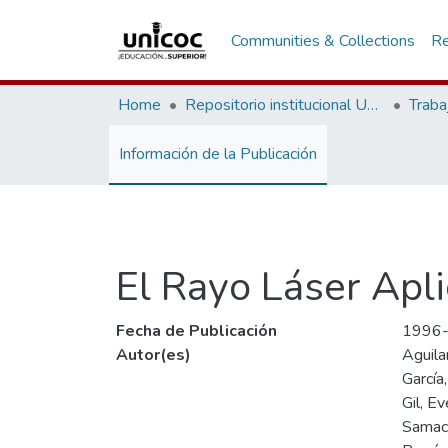
Communities & Collections
Re
Home
Repositorio institucional Unicoc, RI-unicoc
Traba
Información de la Publicación
El Rayo Láser Apl
Fecha de Publicación
1996
Autor(es)
Aguila
García,
Gil, Ev
Samac