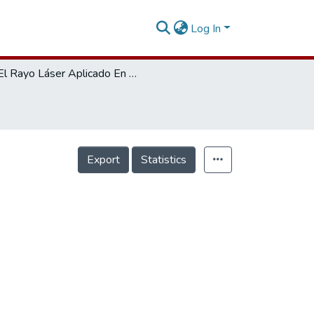
Log In
El Rayo Láser Aplicado En La Odontología
Export
Statistics