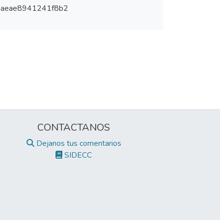
aaeae8941241f8b2
CONTACTANOS
Dejanos tus comentarios
SIDECC