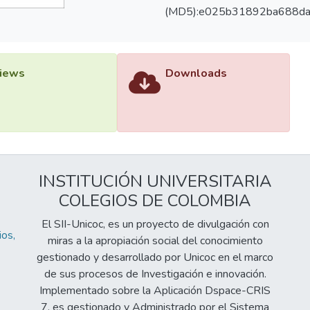
(MD5):e025b31892ba688d
iews
Downloads
INSTITUCIÓN UNIVERSITARIA
COLEGIOS DE COLOMBIA
El SII-Unicoc, es un proyecto de divulgación con
os,
miras a la apropiación social del conocimiento
gestionado y desarrollado por Unicoc en el marco
de sus procesos de Investigación e innovación.
Implementado sobre la Aplicación Dspace-CRIS
7, es gestionado y Administrado por el Sistema