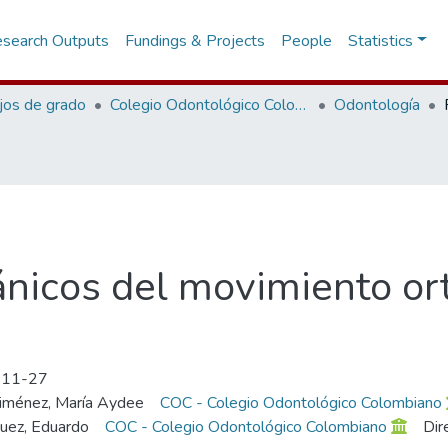
search Outputs
Fundings & Projects
People
Statistics
jos de grado
Colegio Odontológico Colombiano
Odontología
ánicos del movimiento or
-11-27
Jiménez, María Aydee
COC - Colegio Odontológico Colombiano
uez, Eduardo
COC - Colegio Odontológico Colombiano
Dir