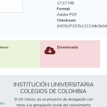
17.27 MB
Format
Adobe PDF
Checksum
(MD5):f7357b11213db3b0
iews
Downloads
INSTITUCIÓN UNIVERSITARIA
COLEGIOS DE COLOMBIA
El SII-Unicoc, es un proyecto de divulgación con
os,
miras a la apropiación social del conocimiento