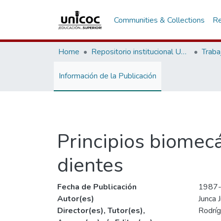
Communities & Collections
Re
Home
Repositorio institucional Unicoc, RI-unicoc
Traba
Información de la Publicación
Principios biomec
dientes
Fecha de Publicación
1987
Autor(es)
Junca 
Director(es), Tutor(es),
Rodríg