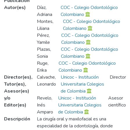
Publicación
Autor(es)
Díaz,
COC - Colegio Odontológico
Adriana
Colombiano
Montes,
COC - Colegio Odontológico
Liliana
Colombiano
Pérez,
COC - Colegio Odontológico
Yamile
Colombiano
Plazas,
COC - Colegio Odontológico
Sonia
Colombiano
Ruge,
COC - Colegio Odontológico
Erika
Colombiano
Director(es),
Calvache,
Unicoc - Institución
Director
Tutor(es),
Leonardo
Universitaria Colegios
Asesor(es)
de Colombia
y/o
Revelo,
Unicoc - Institución
Asesor
Editor(es)
Inés
Universitaria Colegios
científico
Amparo
de Colombia
Descripción
La cirugía oral y maxilofacial es una
especialidad de la odontología, donde