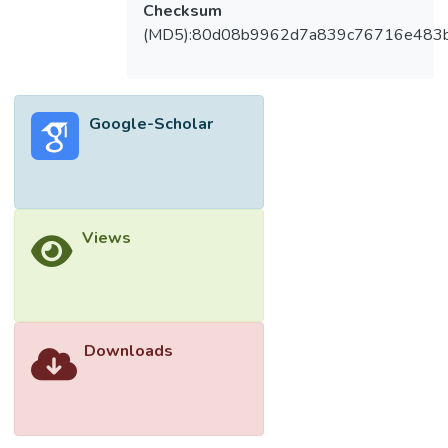
Checksum
(MD5):80d08b9962d7a839c76716e483
Google-Scholar
Views
Downloads