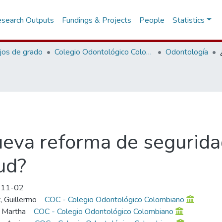
search Outputs
Fundings & Projects
People
Statistics
jos de grado
Colegio Odontológico Colombiano
Odontología
eva reforma de seguridad
ud?
-11-02
, Guillermo
COC - Colegio Odontológico Colombiano
, Martha
COC - Colegio Odontológico Colombiano