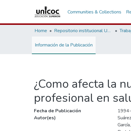
Communities & Collections
Re
Home
Repositorio institucional Unicoc, RI-unicoc
Traba
Información de la Publicación
¿Como afecta la nu
profesional en sal
Fecha de Publicación
1994
Autor(es)
Suárez
García