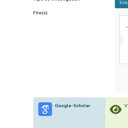
Estu
File(s)
Google-Scholar
V