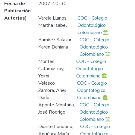
Fecha de
2007-10-30
Publicación
Autor(es)
Varela Llanos,
COC - Colegio
Martha Isabel
Odontológico
Colombiano
Ramírez Salazar,
COC - Colegio
Karen Dahiana
Odontológico
Colombiano
Montes
COC - Colegio
Catamuscay,
Odontológico
Yeimi
Colombiano
Velasco
COC - Colegio
Zamora, Ariel
Odontológico
Darío
Colombiano
Aponte Montaña,
COC - Colegio
José Rodrigo
Odontológico
Colombiano
Duarte Londoño,
COC - Colegio
Angélica María
Odontológico