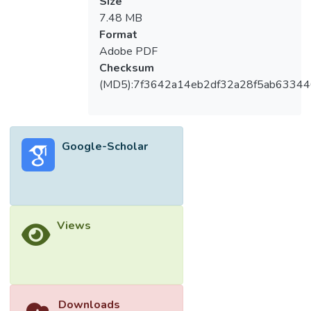
Size
7.48 MB
Format
Adobe PDF
Checksum
(MD5):7f3642a14eb2df32a28f5ab63344
Google-Scholar
Views
Downloads