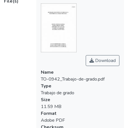
File(s)
Download
Name
TO-0942_Trabajo-de-grado.pdf
Type
Trabajo de grado
Size
11.59 MB
Format
Adobe PDF
Checksum