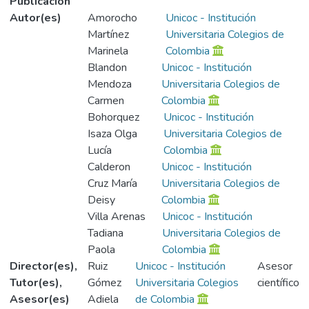
Publicación
Autor(es)
Amorocho
Unicoc - Institución
Martínez
Universitaria Colegios de
Marinela
Colombia
Blandon
Unicoc - Institución
Mendoza
Universitaria Colegios de
Carmen
Colombia
Bohorquez
Unicoc - Institución
Isaza Olga
Universitaria Colegios de
Lucía
Colombia
Calderon
Unicoc - Institución
Cruz María
Universitaria Colegios de
Deisy
Colombia
Villa Arenas
Unicoc - Institución
Tadiana
Universitaria Colegios de
Paola
Colombia
Director(es),
Ruiz
Unicoc - Institución
Asesor
Tutor(es),
Gómez
Universitaria Colegios
científico
Asesor(es)
Adiela
de Colombia