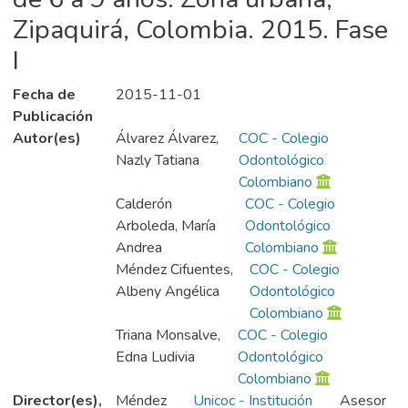
Zipaquirá, Colombia. 2015. Fase
I
Fecha de
2015-11-01
Publicación
Autor(es)
Álvarez Álvarez,
COC - Colegio
Nazly Tatiana
Odontológico
Colombiano
Calderón
COC - Colegio
Arboleda, María
Odontológico
Andrea
Colombiano
Méndez Cifuentes,
COC - Colegio
Albeny Angélica
Odontológico
Colombiano
Triana Monsalve,
COC - Colegio
Edna Ludivia
Odontológico
Colombiano
Director(es),
Méndez
Unicoc - Institución
Asesor