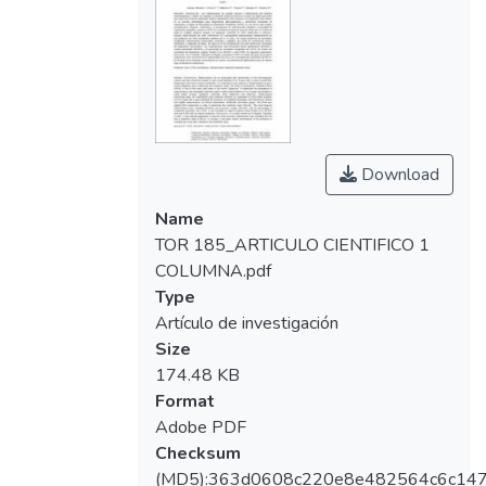
Download
Name
TOR 185_ARTICULO CIENTIFICO 1
COLUMNA.pdf
Type
Artículo de investigación
Size
174.48 KB
Format
Adobe PDF
Checksum
(MD5):363d0608c220e8e482564c6c14