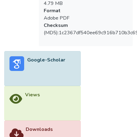
4.79 MB
Format
Adobe PDF
Checksum
(MD5):1c2367df540ee69c916b710b3c6
Google-Scholar
Views
Downloads