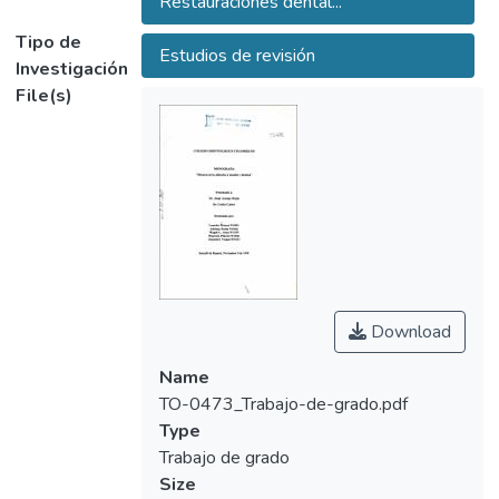
Restauraciones dental...
Tipo de
Estudios de revisión
Investigación
File(s)
Download
Name
TO-0473_Trabajo-de-grado.pdf
Type
Trabajo de grado
Size