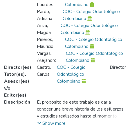
Lourdes
Colombiano
Pardo,
COC - Colegio Odontológico
Adriana
Colombiano
Ariza,
COC - Colegio Odontológico
Magda
Colombiano
Piñeros,
COC - Colegio Odontológico
Mauricio
Colombiano
Vargas,
COC - Colegio Odontológico
Alejandro
Colombiano
Director(es),
Castro,
COC - Colegio
Director
Tutor(es),
Carlos
Odontológico
Asesor(es)
Colombiano
y/o
Editor(es)
Descripción
El propósito de este trabajo es dar a
conocer una breve historia de los esfuerzos
y estudios realizados hasta el momento
para lograr una adhesión perfecta de los
Show more