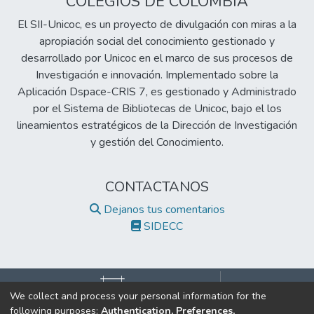
COLEGIOS DE COLOMBIA
El SII-Unicoc, es un proyecto de divulgación con miras a la
apropiación social del conocimiento gestionado y
desarrollado por Unicoc en el marco de sus procesos de
Investigación e innovación. Implementado sobre la
Aplicación Dspace-CRIS 7, es gestionado y Administrado
por el Sistema de Bibliotecas de Unicoc, bajo el los
lineamientos estratégicos de la Dirección de Investigación
y gestión del Conocimiento.
CONTACTANOS
Dejanos tus comentarios
SIDECC
We collect and process your personal information for the
following purposes:
Authentication, Preferences,