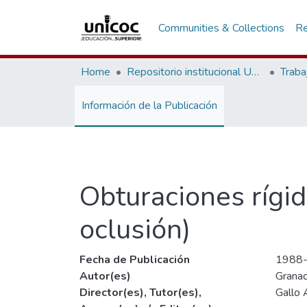
Communities & Collections
Re
Home
Repositorio institucional Unicoc, RI-unicoc
Traba
Información de la Publicación
Obturaciones rígid
oclusión)
Fecha de Publicación
1988
Autor(es)
Granad
Director(es), Tutor(es),
Gallo 