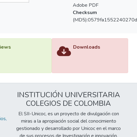
Adobe PDF
Checksum
(MD5):0579fa1552240270
iews
Downloads
INSTITUCIÓN UNIVERSITARIA
COLEGIOS DE COLOMBIA
El SII-Unicoc, es un proyecto de divulgación con
os,
miras a la apropiación social del conocimiento
gestionado y desarrollado por Unicoc en el marco
de sus procesos de Investigación e innovación.