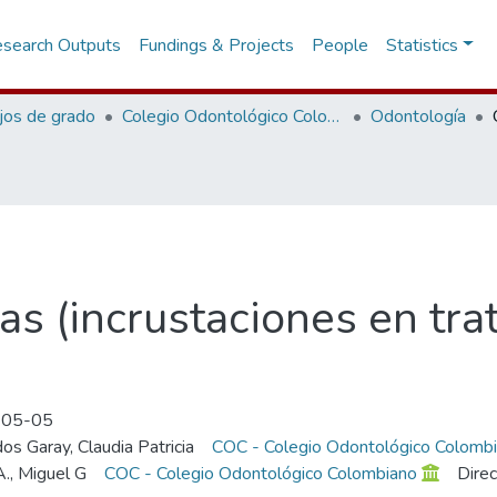
search Outputs
Fundings & Projects
People
Statistics
jos de grado
Colegio Odontológico Colombiano
Odontología
as (incrustaciones en tr
-05-05
os Garay, Claudia Patricia
COC - Colegio Odontológico Colomb
A., Miguel G
COC - Colegio Odontológico Colombiano
Direc