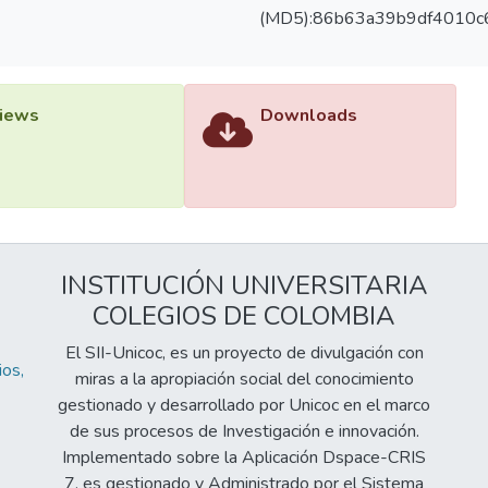
(MD5):86b63a39b9df4010c
iews
Downloads
INSTITUCIÓN UNIVERSITARIA
COLEGIOS DE COLOMBIA
El SII-Unicoc, es un proyecto de divulgación con
os,
miras a la apropiación social del conocimiento
gestionado y desarrollado por Unicoc en el marco
de sus procesos de Investigación e innovación.
Implementado sobre la Aplicación Dspace-CRIS
7, es gestionado y Administrado por el Sistema