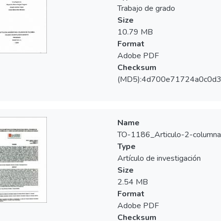
Trabajo de grado
Size
10.79 MB
Format
Adobe PDF
Checksum
(MD5):4d700e71724a0c0d
Name
TO-1186_Articulo-2-columna
Type
Artículo de investigación
Size
2.54 MB
Format
Adobe PDF
Checksum