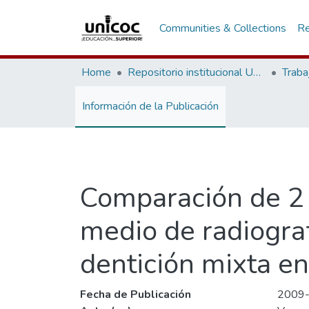
Communities & Collections
Re
Home
Repositorio institucional Unicoc, RI-unicoc
Traba
Información de la Publicación
Comparación de 2 
medio de radiogra
dentición mixta e
Fecha de Publicación
2009