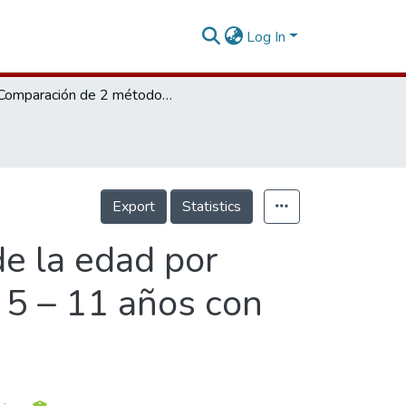
Log In
Comparación de 2 métodos de estimación de la edad por medio de radiografías dentales en niños de 5 – 11 años con dentición mixta en clínicas de UNICOC
Export
Statistics
e la edad por
 5 – 11 años con