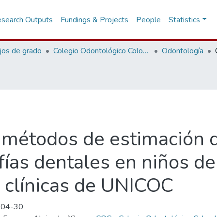
search Outputs
Fundings & Projects
People
Statistics
jos de grado
Colegio Odontológico Colombiano
Odontología
métodos de estimación d
fías dentales en niños de
n clínicas de UNICOC
-04-30