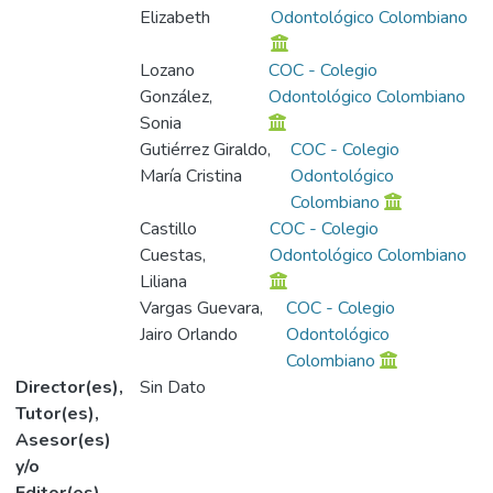
Elizabeth
Odontológico Colombiano
Lozano
COC - Colegio
González,
Odontológico Colombiano
Sonia
Gutiérrez Giraldo,
COC - Colegio
María Cristina
Odontológico
Colombiano
Castillo
COC - Colegio
Cuestas,
Odontológico Colombiano
Liliana
Vargas Guevara,
COC - Colegio
Jairo Orlando
Odontológico
Colombiano
Director(es),
Sin Dato
Tutor(es),
Asesor(es)
y/o