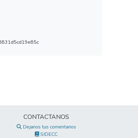
f8831d5cd19e85c
CONTACTANOS
Dejanos tus comentarios
SIDECC