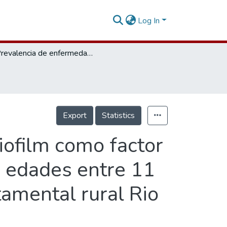
Log In
Prevalencia de enfermedad periodontal y biofilm como factor local de riesgo en niños y adolescentes con edades entre 11 y 18 años en la institución educativa departamental rural Rio Frio de Zipaquirá
Export
Statistics
iofilm como factor
n edades entre 11
tamental rural Rio