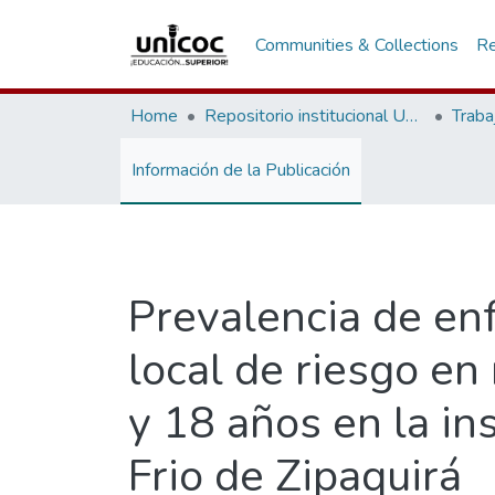
Communities & Collections
Re
Home
Repositorio institucional Unicoc, RI-unicoc
Traba
Información de la Publicación
Prevalencia de en
local de riesgo en
y 18 años en la in
Frio de Zipaquirá