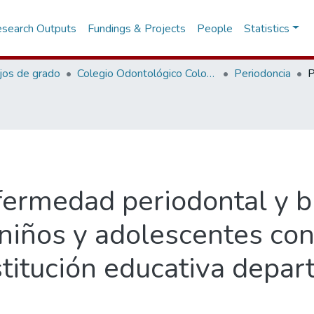
search Outputs
Fundings & Projects
People
Statistics
jos de grado
Colegio Odontológico Colombiano
Periodoncia
fermedad periodontal y b
 niños y adolescentes co
stitución educativa depar