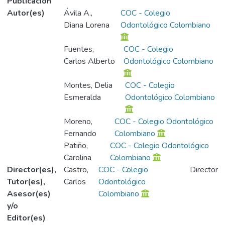
Publicación
Autor(es)
Ávila A.,
COC - Colegio
Diana Lorena
Odontológico Colombiano
Fuentes,
COC - Colegio
Carlos Alberto
Odontológico Colombiano
Montes, Delia
COC - Colegio
Esmeralda
Odontológico Colombiano
Moreno,
COC - Colegio Odontológico
Fernando
Colombiano
Patiño,
COC - Colegio Odontológico
Carolina
Colombiano
Director(es),
Castro,
COC - Colegio
Director
Tutor(es),
Carlos
Odontológico
Asesor(es)
Colombiano
y/o
Editor(es)