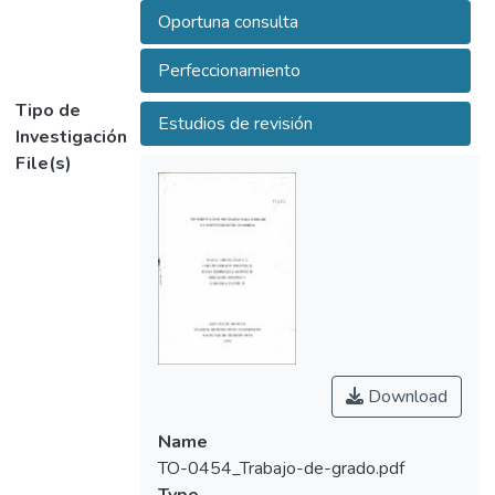
perfeccionamiento.
Oportuna consulta
Perfeccionamiento
Tipo de
Estudios de revisión
Investigación
File(s)
Download
Name
TO-0454_Trabajo-de-grado.pdf
Type