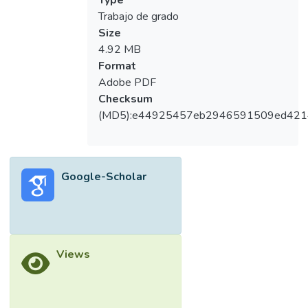
Trabajo de grado
Size
4.92 MB
Format
Adobe PDF
Checksum
(MD5):e44925457eb2946591509ed42
Google-Scholar
Views