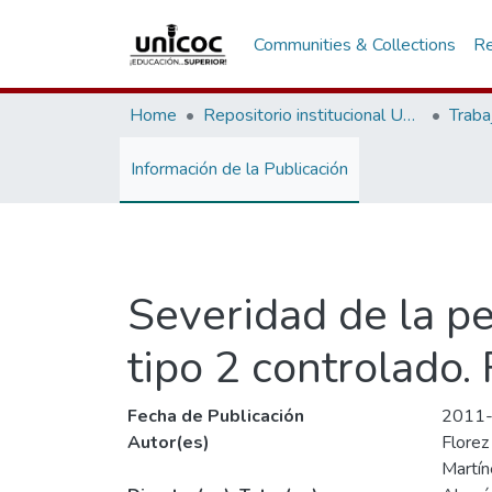
Communities & Collections
Re
Home
Repositorio institucional Unicoc, RI-unicoc
Traba
Información de la Publicación
Severidad de la pe
tipo 2 controlado.
Fecha de Publicación
2011
Autor(es)
Florez
Martín