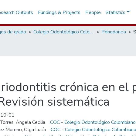
search Outputs
Fundings & Projects
People
Statistics
jos de grado
Colegio Odontológico Colombiano
Periodoncia
riodontitis crónica en el 
 Revisión sistemática
-10-01
 Torres, Ángela Cecilia
COC - Colegio Odontológico Colombiano
ez Moreno, Olga Lucía
COC - Colegio Odontológico Colombian