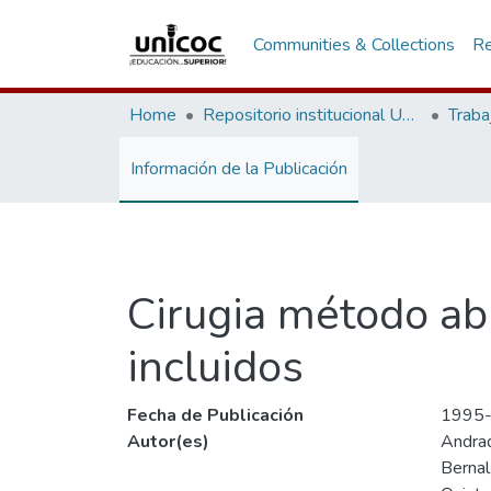
Communities & Collections
Re
Home
Repositorio institucional Unicoc, RI-unicoc
Traba
Información de la Publicación
Cirugia método abi
incluidos
Fecha de Publicación
1995
Autor(es)
Andrad
Bernal