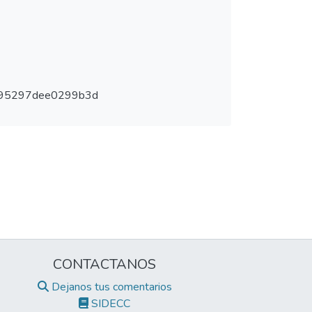
d95297dee0299b3d
CONTACTANOS
Dejanos tus comentarios
SIDECC