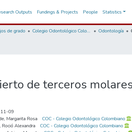
search Outputs
Fundings & Projects
People
Statistics
jos de grado
Colegio Odontológico Colombiano
Odontología
erto de terceros molares
-11-09
e, Margarita Rosa
COC - Colegio Odontológico Colombiano
, Roció Alexandra
COC - Colegio Odontológico Colombiano