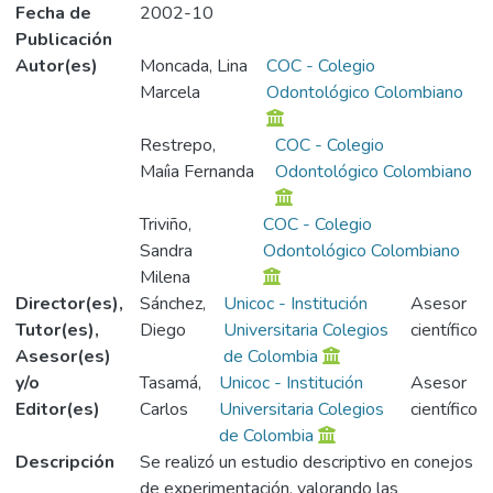
Fecha de
2002-10
Publicación
Autor(es)
Moncada, Lina
COC - Colegio
Marcela
Odontológico Colombiano
Restrepo,
COC - Colegio
Maíia Fernanda
Odontológico Colombiano
Triviño,
COC - Colegio
Sandra
Odontológico Colombiano
Milena
Director(es),
Sánchez,
Unicoc - Institución
Asesor
Tutor(es),
Diego
Universitaria Colegios
científico
Asesor(es)
de Colombia
y/o
Tasamá,
Unicoc - Institución
Asesor
Editor(es)
Carlos
Universitaria Colegios
científico
de Colombia
Descripción
Se realizó un estudio descriptivo en conejos
de experimentación, valorando las