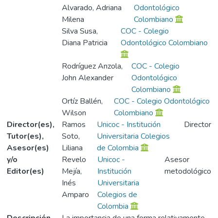
Alvarado, Adriana
Odontológico
Milena
Colombiano
Silva Susa,
COC - Colegio
Diana Patricia
Odontológico Colombiano
Rodríguez Anzola,
COC - Colegio
John Alexander
Odontológico
Colombiano
Ortíz Ballén,
COC - Colegio Odontológico
Wilson
Colombiano
Director(es),
Ramos
Unicoc - Institución
Director
Tutor(es),
Soto,
Universitaria Colegios
Asesor(es)
Liliana
de Colombia
y/o
Revelo
Unicoc -
Asesor
Editor(es)
Mejía,
Institución
metodológico
Inés
Universitaria
Amparo
Colegios de
Colombia