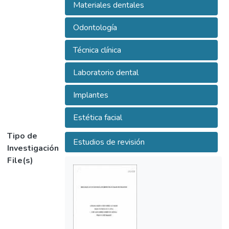
contraindicaciones, ventajas y desventajas
Materiales dentales
de una prótesis facial.
Odontología
Técnica clínica
Laboratorio dental
Implantes
Estética facial
Tipo de
Estudios de revisión
Investigación
File(s)