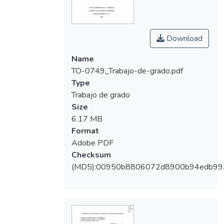
Download
Name
TO-0749_Trabajo-de-grado.pdf
Type
Trabajo de grado
Size
6.17 MB
Format
Adobe PDF
Checksum
(MD5):00950b8806072d8900b94edb99