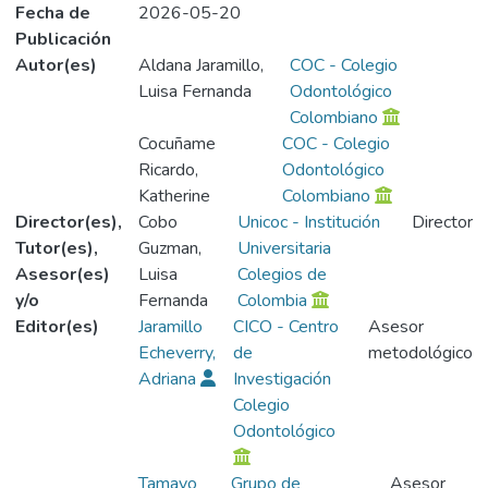
Fecha de
2026-05-20
Publicación
Autor(es)
Aldana Jaramillo,
COC - Colegio
Luisa Fernanda
Odontológico
Colombiano
Cocuñame
COC - Colegio
Ricardo,
Odontológico
Katherine
Colombiano
Director(es),
Cobo
Unicoc - Institución
Director
Tutor(es),
Guzman,
Universitaria
Asesor(es)
Luisa
Colegios de
y/o
Fernanda
Colombia
Editor(es)
Jaramillo
CICO - Centro
Asesor
Echeverry,
de
metodológico
Adriana
Investigación
Colegio
Odontológico
Tamayo
Grupo de
Asesor