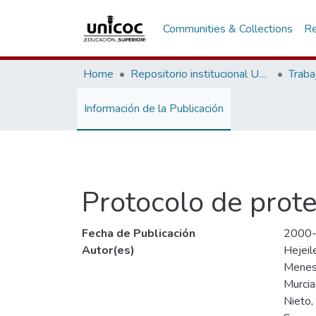
Communities & Collections
Re
Home
Repositorio institucional Unicoc, RI-unicoc
Traba
Información de la Publicación
Protocolo de prote
Fecha de Publicación
2000
Autor(es)
Hejeil
Menese
Murcia
Nieto,