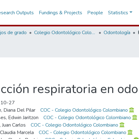
search Outputs
Fundings & Projects
People
Statistics
jos de grado
Colegio Odontológico Colombiano
Odontología
cción respiratoria en odo
-10-27
e, Diana Del Pilar
COC - Colegio Odontológico Colombiano
s, Edwin Jaritzon
COC - Colegio Odontológico Colombiano
, Juan Carlos
COC - Colegio Odontológico Colombiano
 Claudia Marcela
COC - Colegio Odontológico Colombiano