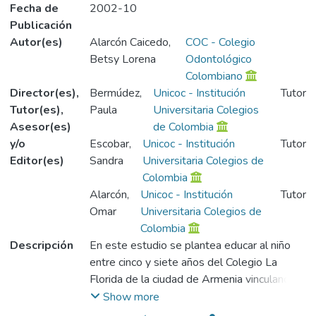
Fecha de
2002-10
Publicación
Autor(es)
Alarcón Caicedo,
COC - Colegio
Betsy Lorena
Odontológico
Colombiano
Director(es),
Bermúdez,
Unicoc - Institución
Tutor
Tutor(es),
Paula
Universitaria Colegios
Asesor(es)
de Colombia
y/o
Escobar,
Unicoc - Institución
Tutor
Editor(es)
Sandra
Universitaria Colegios de
Colombia
Alarcón,
Unicoc - Institución
Tutor
Omar
Universitaria Colegios de
Colombia
Descripción
En este estudio se plantea educar al niño
entre cinco y siete años del Colegio La
Florida de la ciudad de Armenia vinculando a
todos los estamentos y acudientes para un
Show more
desarrollo óptimo en el cuidado de la salud