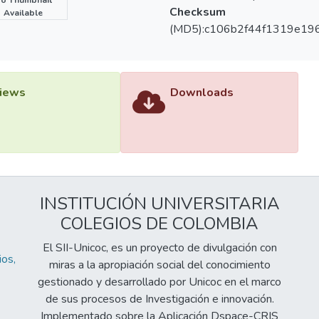
Checksum
Available
(MD5):c106b2f44f1319e19
iews
Downloads
INSTITUCIÓN UNIVERSITARIA
COLEGIOS DE COLOMBIA
El SII-Unicoc, es un proyecto de divulgación con
os,
miras a la apropiación social del conocimiento
gestionado y desarrollado por Unicoc en el marco
de sus procesos de Investigación e innovación.
Implementado sobre la Aplicación Dspace-CRIS