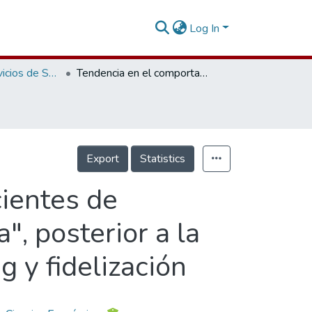
Log In
Gerencia de Servicios de Salud
Tendencia en el comportamiento de los pacientes de ortodoncia de la clínica "Prodental Sonrie Ya", posterior a la implementación de estrategias de marketing y fidelización
Export
Statistics
ientes de
", posterior a la
 y fidelización