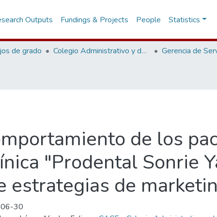
search Outputs
Fundings & Projects
People
Statistics
jos de grado
Colegio Administrativo y de Ciencias Económicas
omportamiento de los pac
ínica "Prodental Sonrie Ya
estrategias de marketing
-06-30