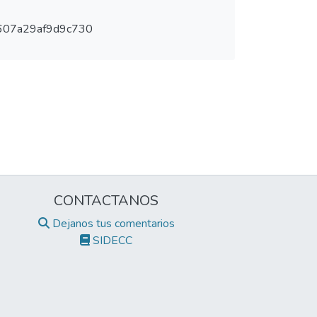
607a29af9d9c730
CONTACTANOS
Dejanos tus comentarios
SIDECC